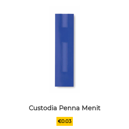
Custodia Penna Menit
€
0.03