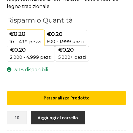
legno tradizionale.
Risparmio Quantità
€
0.20
€
0.20
500 - 1.999 pezzi
10 - 499
pezzi
€
0.20
€
0.20
2.000 - 4.999 pezzi
5.000+ pezzi
3118 disponibili
Personalizza Prodotto
Portamine
Aggiungi al carrello
Sofin
quantità