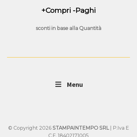
+Compri -Paghi
sconti in base alla
Quantità
Menu
© Copyright 2026
STAMPAINTEMPO SRL
| P.Iva E
C.F. 18402171005