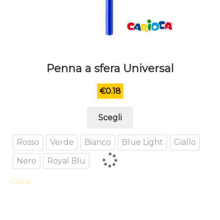
Penna a sfera Universal
€
0.18
Questo
Scegli
prodotto
ha
Rosso
Verde
Bianco
Blue Light
Giallo
più
Nero
Royal Blu
varianti.
Le
Clear
opzioni
possono
essere