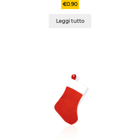
€
0.90
Leggi tutto