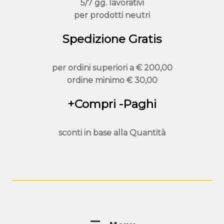
5/7 gg. lavorativi
per prodotti neutri
Spedizione Gratis
per ordini superiori a
€ 200,00
ordine minimo
€ 30,00
+Compri -Paghi
sconti in base alla
Quantità