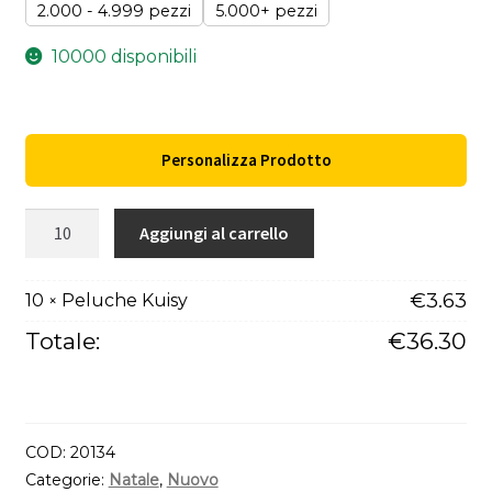
2.000 - 4.999 pezzi
5.000+ pezzi
10000 disponibili
Personalizza Prodotto
Peluche
Aggiungi al carrello
Kuisy
quantità
€
3.63
10
Peluche Kuisy
×
Totale:
€
36.30
COD:
20134
Categorie:
Natale
,
Nuovo