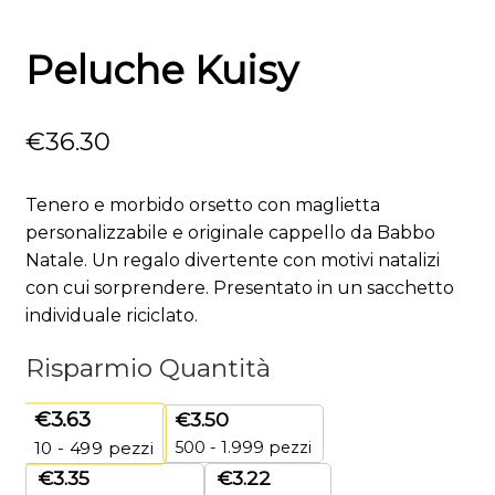
Peluche Kuisy
€
36.30
Tenero e morbido orsetto con maglietta
personalizzabile e originale cappello da Babbo
Natale. Un regalo divertente con motivi natalizi
con cui sorprendere. Presentato in un sacchetto
individuale riciclato.
Risparmio Quantità
€
3.63
€
3.50
500 - 1.999 pezzi
10 - 499
pezzi
€
3.35
€
3.22