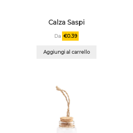
Calza Saspi
Da
€
0.39
Aggiungi al carrello