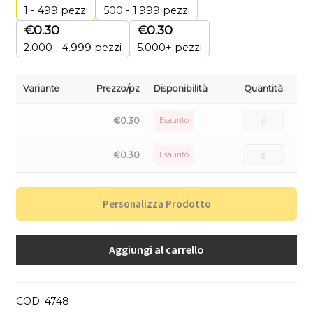
1 - 499
pezzi
500 - 1.999 pezzi
€
0.30
€
0.30
2.000 - 4.999 pezzi
5.000+ pezzi
Variante
Prezzo/pz
Disponibilità
Quantità
€
0.30
Esaurito
€
0.30
Esaurito
Personalizza Prodotto
Aggiungi al carrello
COD:
4748