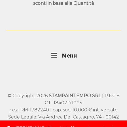
sconti in base alla
Quantità
Menu
© Copyright 2026
STAMPAINTEMPO SRL
| P.Iva E
C.F. 18402171005
r.e.a. RM-1782240 | cap. soc. 10.000 € int. versato
Sede Legale: Via Andrea Del Castagno, 74 - 00142
Roma