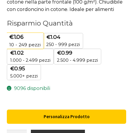
cotone nella parte frontale (100 g/m²). Chiudibile
con cordoncino in cotone. Ideale per alimenti
Risparmio Quantità
€
1.06
€
1.04
250 - 999 pezzi
10 - 249
pezzi
€
1.02
€
0.99
1.000 - 2.499 pezzi
2.500 - 4.999 pezzi
€
0.95
5.000+ pezzi
9096 disponibili
Personalizza Prodotto