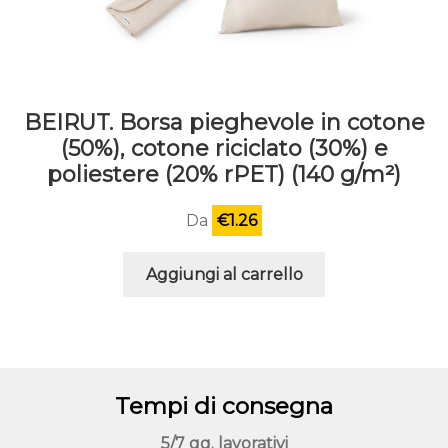
BEIRUT. Borsa pieghevole in cotone
(50%), cotone riciclato (30%) e
poliestere (20% rPET) (140 g/m²)
Da
€
1.26
Aggiungi al carrello
Tempi di consegna
5/7 gg. lavorativi