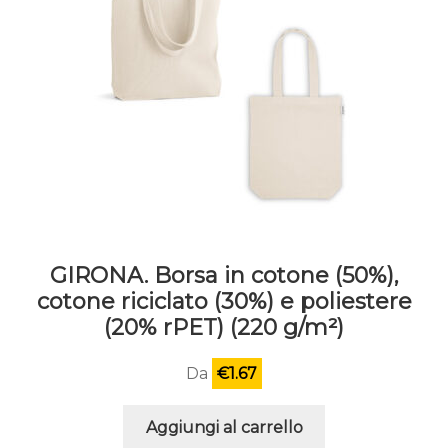
GIRONA. Borsa in cotone (50%),
cotone riciclato (30%) e poliestere
(20% rPET) (220 g/m²)
Da
€
1.67
Aggiungi al carrello