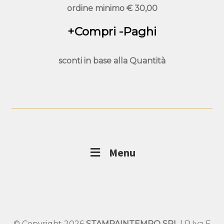
ordine minimo
€ 30,00
+Compri -Paghi
sconti in base alla
Quantità
Menu
© Copyright 2026
STAMPAINTEMPO SRL
| P.Iva E