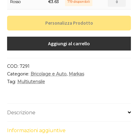
Rosso
€
3.63
719 disponibili
Personalizza Prodotto
Aggiungi al carrello
COD:
7291
Categorie:
Bricolage e Auto
,
Markas
Tag:
Multiutensile
Descrizione
Informazioni aggiuntive