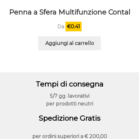
Penna a Sfera Multifunzione Contal
Da
€
0.41
Aggiungi al carrello
Tempi di consegna
5/7 gg. lavorativi
per prodotti neutri
Spedizione Gratis
per ordini superiori a
€ 200,00