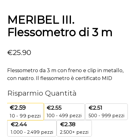
MERIBEL III.
Flessometro di 3 m
€
25.90
Flessometro da 3 m con freno e clip in metallo,
con nastro. Il flessometro è certificato MID
Risparmio Quantità
€
2.59
€
2.55
€
2.51
100 - 499 pezzi
500 - 999 pezzi
10 - 99
pezzi
€
2.44
€
2.38
1.000 - 2.499 pezzi
2.500+ pezzi