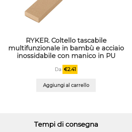
RYKER. Coltello tascabile
multifunzionale in bambù e acciaio
inossidabile con manico in PU
Da
€
2.41
Aggiungi al carrello
Tempi di consegna