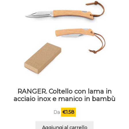
RANGER. Coltello con lama in
acciaio inox e manico in bambù
Da
€
1.58
Aggiungi al carrello