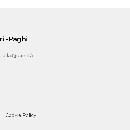
i -Paghi
e alla
Quantità
Cookie Policy