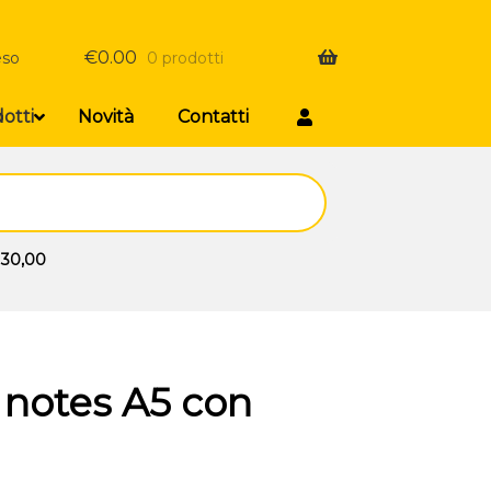
€
0.00
eso
0 prodotti
otti
Novità
Contatti
 30,00
notes A5 con