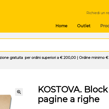
Richiedi un r
Prod
Home
Outlet
zione gratuita
per ordini superiori a
€ 200,00
| Ordine minimo
€
KOSTOVA. Block 
pagine a righe
🔍