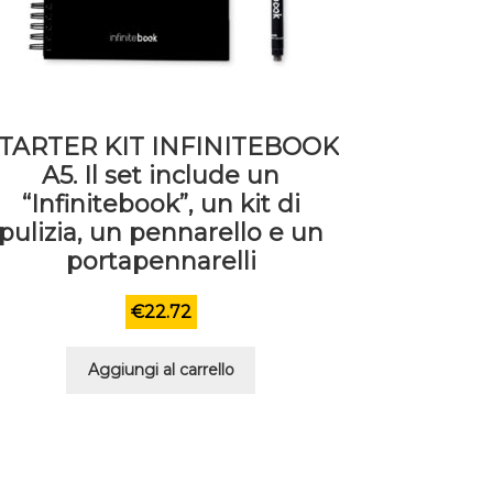
TARTER KIT INFINITEBOOK
A5. Il set include un
“Infinitebook”, un kit di
pulizia, un pennarello e un
portapennarelli
€
22.72
Aggiungi al carrello