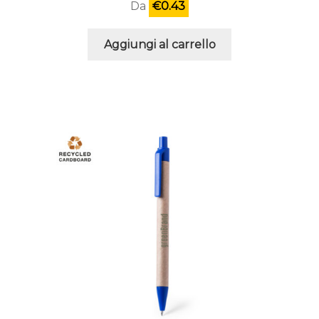
Da
€
0.43
Aggiungi al carrello