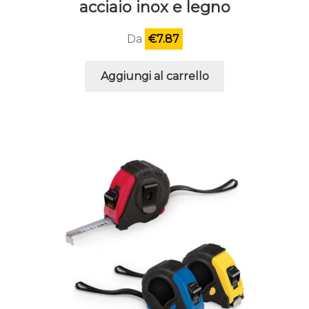
acciaio inox e legno
Da
€
7.87
Aggiungi al carrello