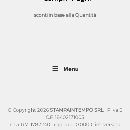
sconti in base alla
Quantità
Menu
© Copyright 2026
STAMPAINTEMPO SRL
| P.Iva E
C.F. 18402171005
r.e.a. RM-1782240 | cap. soc. 10.000 € int. versato