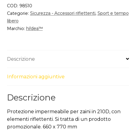
COD:
98510
Categorie:
Sicurezza - Accessori riflettenti
,
Sport e tempo
libero
Marchio:
hi!dea™
Descrizione
Informazioni aggiuntive
Descrizione
Protezione impermeabile per zaini in 210D, con
elementi riflettenti. Si tratta di un prodotto
promozionale. 660 x 770 mm