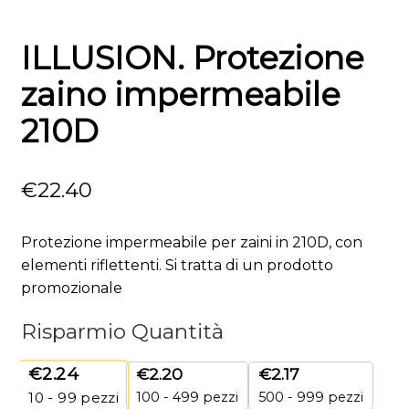
ILLUSION. Protezione
zaino impermeabile
210D
€
22.40
Protezione impermeabile per zaini in 210D, con
elementi riflettenti. Si tratta di un prodotto
promozionale
Risparmio Quantità
€
2.24
€
2.20
€
2.17
100 - 499 pezzi
500 - 999 pezzi
10 - 99
pezzi