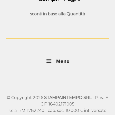
sconti in base alla
Quantità
Menu
© Copyright 2026
STAMPAINTEMPO SRL
| P.Iva E
C.F. 18402171005
r.e.a. RM-1782240 | cap. soc. 10.000 € int. versato