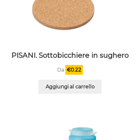
PISANI. Sottobicchiere in sughero
Da
€
0.22
Aggiungi al carrello