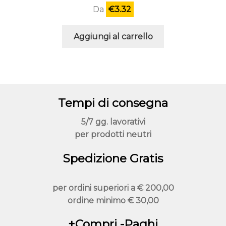
Da
€
3.32
Aggiungi al carrello
Tempi di consegna
5/7 gg. lavorativi
per prodotti neutri
Spedizione Gratis
per ordini superiori a
€ 200,00
ordine minimo
€ 30,00
+Compri -Paghi