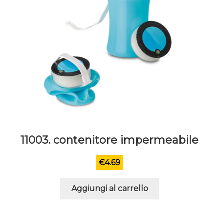
11003. contenitore impermeabile
€
4.69
Aggiungi al carrello