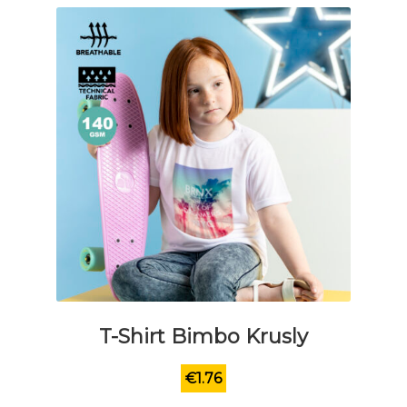
T-Shirt Bimbo Krusly
€
1.76