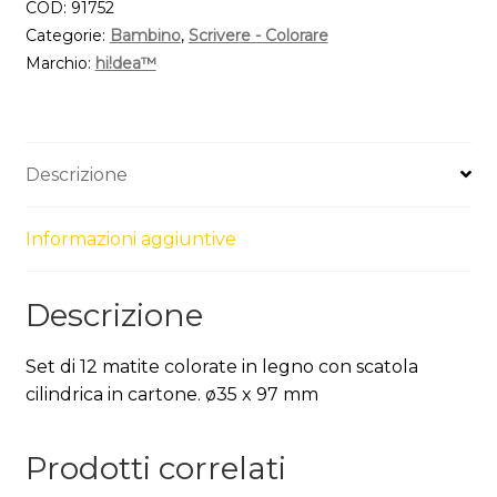
COD:
91752
Categorie:
Bambino
,
Scrivere - Colorare
Marchio:
hi!dea™
Descrizione
Informazioni aggiuntive
Descrizione
Set di 12 matite colorate in legno con scatola
cilindrica in cartone. ø35 x 97 mm
Prodotti correlati