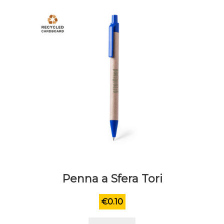
essere
scelte
nella
pagina
del
prodotto
Penna a Sfera Tori
€
0.10
Questo