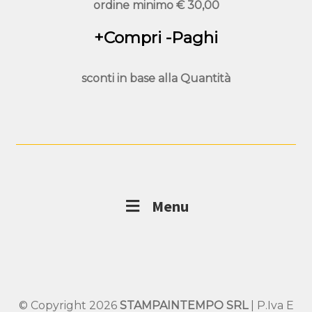
ordine minimo
€ 30,00
+Compri -Paghi
sconti in base alla
Quantità
Menu
© Copyright 2026
STAMPAINTEMPO SRL
| P.Iva E