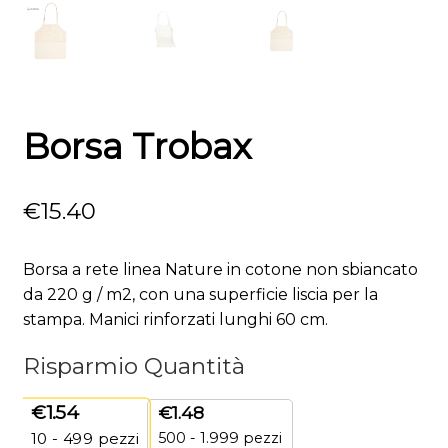
Borsa Trobax
€
15.40
Borsa a rete linea Nature in cotone non sbiancato
da 220 g / m2, con una superficie liscia per la
stampa. Manici rinforzati lunghi 60 cm.
Risparmio Quantità
€
1.54
€
1.48
500 - 1.999 pezzi
10 - 499
pezzi