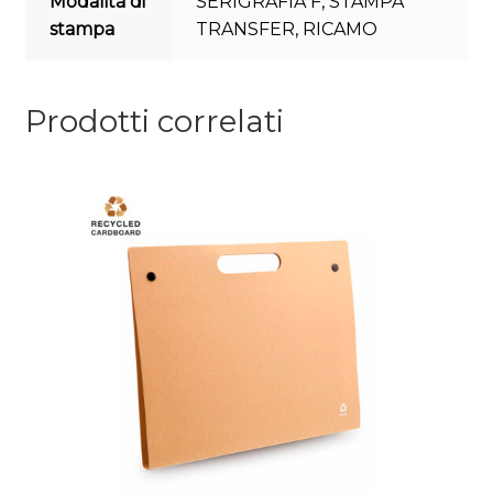
Modalità di
SERIGRAFIA F
,
STAMPA
stampa
TRANSFER
,
RICAMO
Prodotti correlati