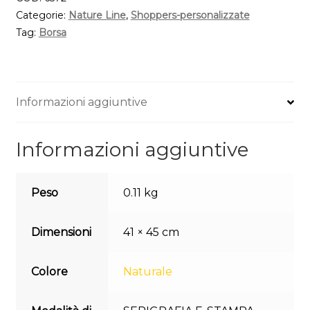
Categorie:
Nature Line
,
Shoppers-personalizzate
Tag:
Borsa
Informazioni aggiuntive
Informazioni aggiuntive
Peso
0.11 kg
Dimensioni
41 × 45 cm
Colore
Naturale