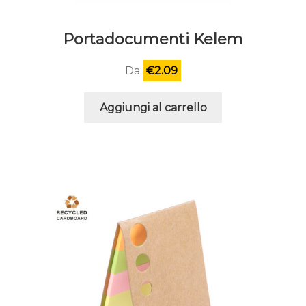
Portadocumenti Kelem
Da
€
2.09
Aggiungi al carrello