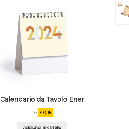
Calendario da Tavolo Ener
€
0.15
Da
Aggiungi al carrello