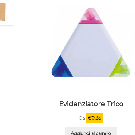
Evidenziatore Trico
€
0.35
Da
Aggiungi al carrello