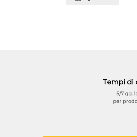
Tempi di
5/7 gg. l
per prodo