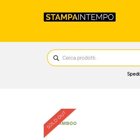
Ricerca
prodotti
Spedi
SOLD OUT