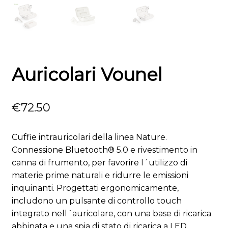
Auricolari Vounel
€
72.50
Cuffie intrauricolari della linea Nature.
Connessione Bluetooth® 5.0 e rivestimento in
canna di frumento, per favorire l´utilizzo di
materie prime naturali e ridurre le emissioni
inquinanti. Progettati ergonomicamente,
includono un pulsante di controllo touch
integrato nell´auricolare, con una base di ricarica
abbinata e una spia di stato di ricarica a LED.