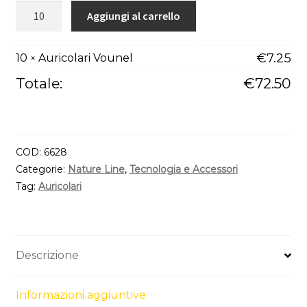
Auricolari
Aggiungi al carrello
Vounel
quantità
€
7.25
10
Auricolari Vounel
×
Totale:
€
72.50
COD:
6628
Categorie:
Nature Line
,
Tecnologia e Accessori
Tag:
Auricolari
Descrizione
Informazioni aggiuntive