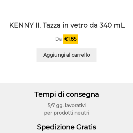
KENNY II. Tazza in vetro da 340 mL
Da
€
1.85
Aggiungi al carrello
Tempi di consegna
5/7 gg. lavorativi
per prodotti neutri
Spedizione Gratis