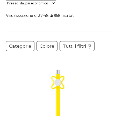
Prezzo:
Visualizzazione di 37-48 di 958 risultati
dal
più
economico
Categorie
Colore
Tutti i filtri