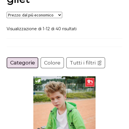
Prezzo:
Visualizzazione di 1-12 di 40 risultati
dal
più
economico
Categorie
Colore
Tutti i filtri