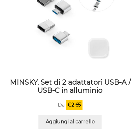
MINSKY. Set di 2 adattatori USB-A /
USB-C in alluminio
Da
€
2.65
Aggiungi al carrello