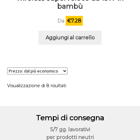
bambù
Da
€
7.28
Aggiungi al carrello
Visualizzazione di 8 risultati
Tempi di consegna
5/7 gg. lavorativi
per prodotti neutri