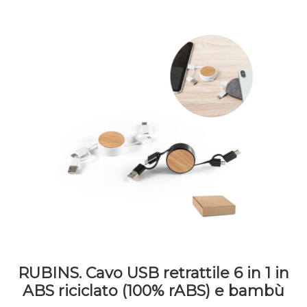
RUBINS. Cavo USB retrattile 6 in 1 in
ABS riciclato (100% rABS) e bambù