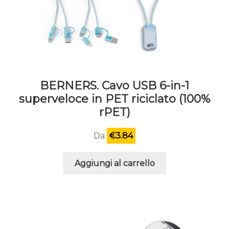
BERNERS. Cavo USB 6-in-1
superveloce in PET riciclato (100%
rPET)
Da
€
3.84
Aggiungi al carrello