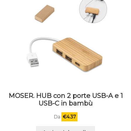
MOSER. HUB con 2 porte USB-A e 1
USB-C in bambù
Da
€
4.37