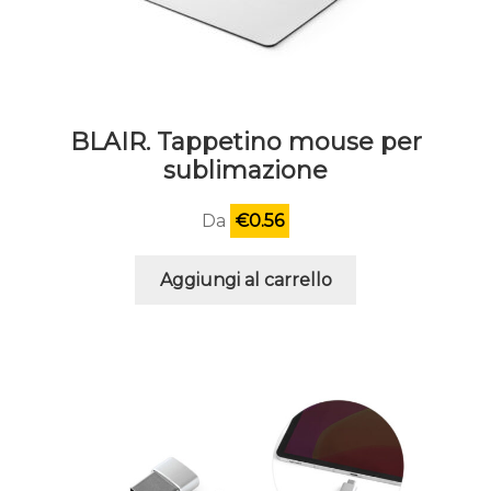
BLAIR. Tappetino mouse per
sublimazione
Da
€
0.56
Aggiungi al carrello