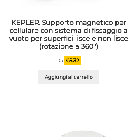
KEPLER. Supporto magnetico per
cellulare con sistema di fissaggio a
vuoto per superfici lisce e non lisce
(rotazione a 360º)
Da
€
5.32
Aggiungi al carrello