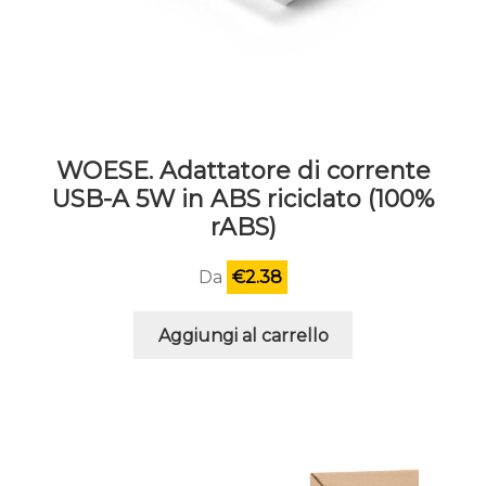
WOESE. Adattatore di corrente
USB-A 5W in ABS riciclato (100%
rABS)
Da
€
2.38
Aggiungi al carrello