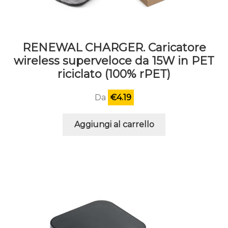
RENEWAL CHARGER. Caricatore
wireless superveloce da 15W in PET
riciclato (100% rPET)
Da
€
4.19
Aggiungi al carrello