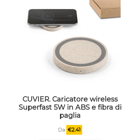
CUVIER. Caricatore wireless
Superfast 5W in ABS e fibra di
paglia
Da
€
2.41