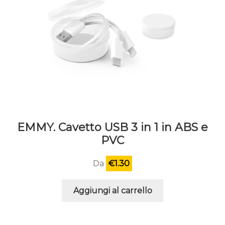
EMMY. Cavetto USB 3 in 1 in ABS e
PVC
Da
€
1.30
Aggiungi al carrello