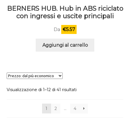
BERNERS HUB. Hub in ABS riciclato
con ingressi e uscite principali
Da
€
5.57
Aggiungi al carrello
Visualizzazione di 1–12 di 41 risultati
1
2
…
4