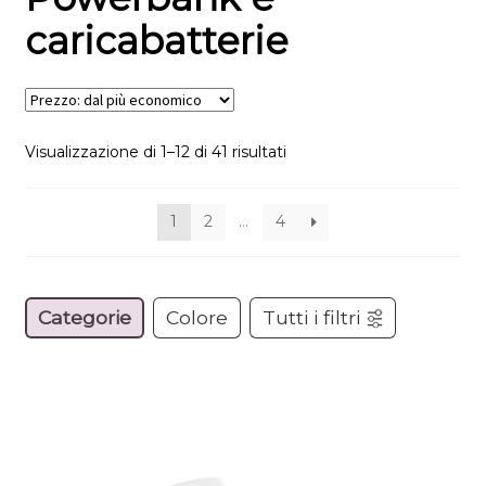
caricabatterie
Visualizzazione di 1–12 di 41 risultati
1
2
…
4
Categorie
Colore
Tutti i filtri