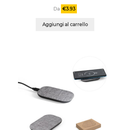
Da
€
3.93
Aggiungi al carrello