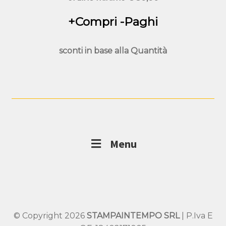
+Compri -Paghi
sconti in base alla
Quantità
Menu
© Copyright 2026
STAMPAINTEMPO SRL
| P.Iva E