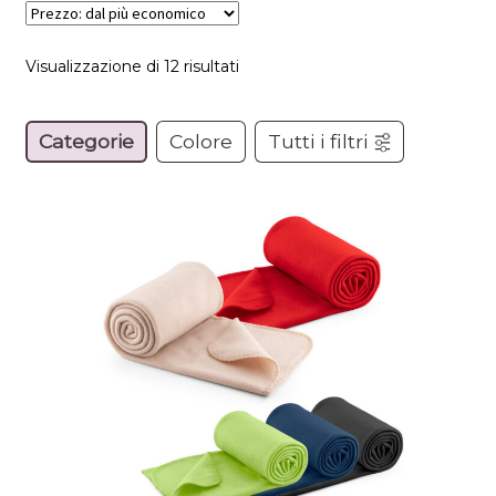
Prezzo:
Visualizzazione di 12 risultati
dal
più
Categorie
Colore
Tutti i filtri
economico