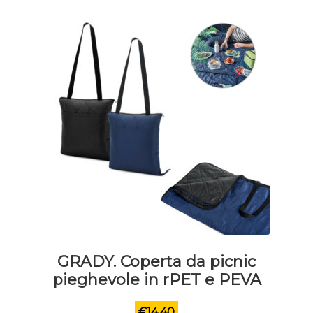
GRADY. Coperta da picnic
pieghevole in rPET e PEVA
€
14.40