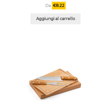
Da
€
8.22
Aggiungi al carrello