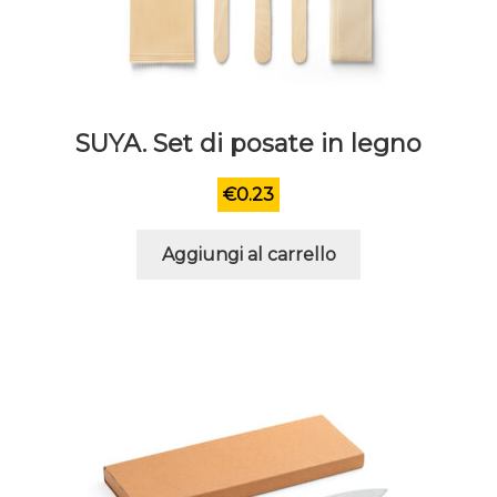
SUYA. Set di posate in legno
€
0.23
Aggiungi al carrello