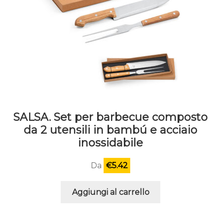
SALSA. Set per barbecue composto
da 2 utensili in bambú e acciaio
inossidabile
Da
€
5.42
Aggiungi al carrello