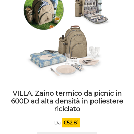
VILLA. Zaino termico da picnic in
600D ad alta densità in poliestere
riciclato
Da
€
52.81