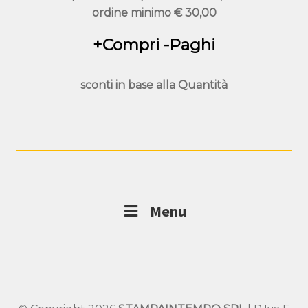
ordine minimo
€ 30,00
+Compri -Paghi
sconti in base alla
Quantità
Menu