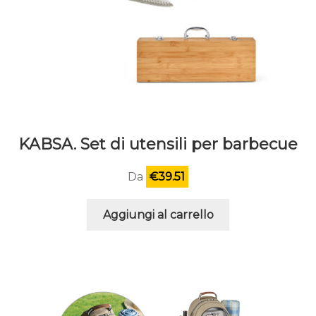
KABSA. Set di utensili per barbecue
Da
€
39.51
Aggiungi al carrello