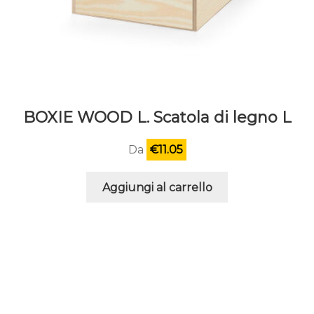
BOXIE WOOD L. Scatola di legno L
Da
€
11.05
Aggiungi al carrello