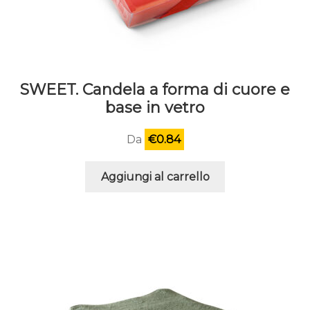
SWEET. Candela a forma di cuore e
base in vetro
Da
€
0.84
Aggiungi al carrello