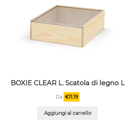
BOXIE CLEAR L. Scatola di legno L
Da
€
11.19
Aggiungi al carrello