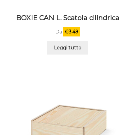
BOXIE CAN L. Scatola cilindrica
Da
€
3.49
Leggi tutto