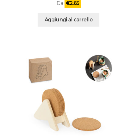
Da
€
2.65
Aggiungi al carrello