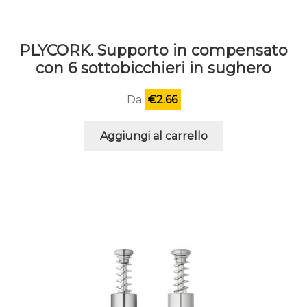
PLYCORK. Supporto in compensato
con 6 sottobicchieri in sughero
Da
€
2.66
Aggiungi al carrello