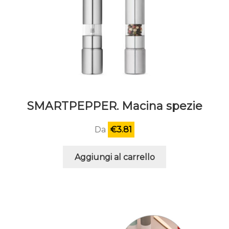
SMARTPEPPER. Macina spezie
Da
€
3.81
Aggiungi al carrello