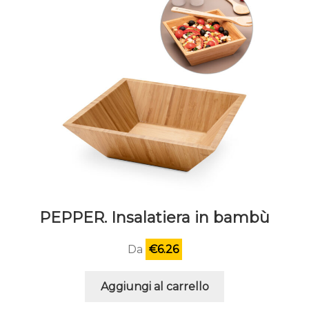
PEPPER. Insalatiera in bambù
Da
€
6.26
Aggiungi al carrello