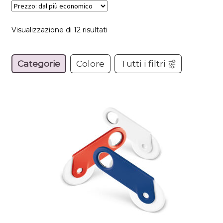
Prezzo:
Visualizzazione di 12 risultati
dal
più
Categorie
Colore
Tutti i filtri
economico