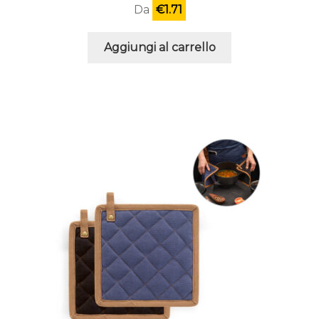
Da
€
1.71
Aggiungi al carrello