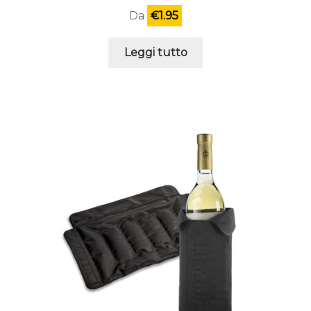
Da
€
1.95
Leggi tutto