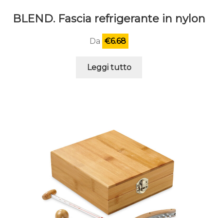
BLEND. Fascia refrigerante in nylon
Da
€
6.68
Leggi tutto