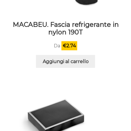
MACABEU. Fascia refrigerante in
nylon 190T
Da
€
2.74
Aggiungi al carrello