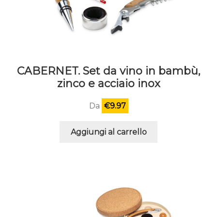
CABERNET. Set da vino in bambù,
zinco e acciaio inox
Da
€
9.97
Aggiungi al carrello