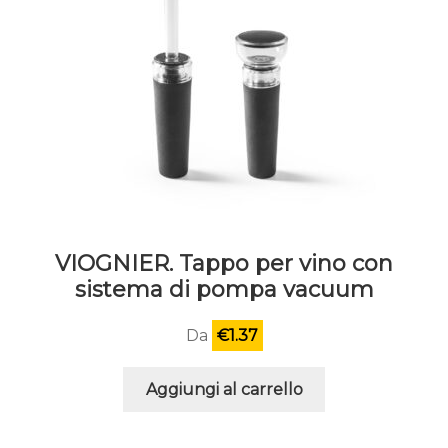
VIOGNIER. Tappo per vino con
sistema di pompa vacuum
Da
€
1.37
Aggiungi al carrello