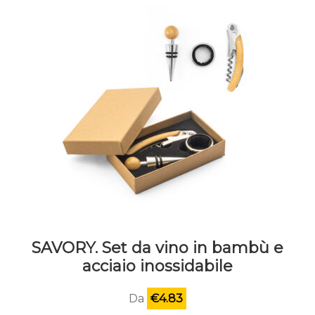
SAVORY. Set da vino in bambù e
acciaio inossidabile
Da
€
4.83