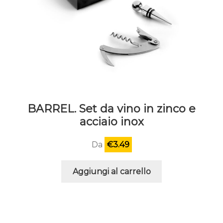
BARREL. Set da vino in zinco e
acciaio inox
Da
€
3.49
Aggiungi al carrello