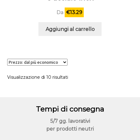
Da
€
13.29
Aggiungi al carrello
Visualizzazione di 10 risultati
Tempi di consegna
5/7 gg. lavorativi
per prodotti neutri