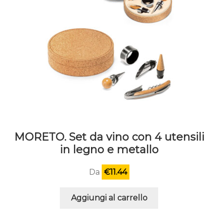
MORETO. Set da vino con 4 utensili
in legno e metallo
Da
€
11.44
Aggiungi al carrello