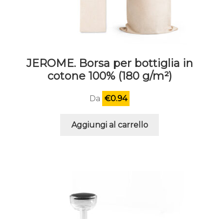
JEROME. Borsa per bottiglia in
cotone 100% (180 g/m²)
Da
€
0.94
Aggiungi al carrello