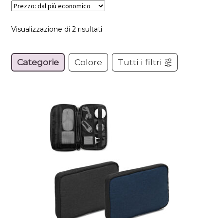
Prezzo:
Visualizzazione di 2 risultati
dal
più
Categorie
Colore
Tutti i filtri
economico