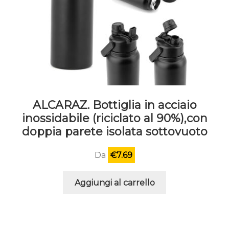
ALCARAZ. Bottiglia in acciaio
inossidabile (riciclato al 90%),con
doppia parete isolata sottovuoto
Da
€
7.69
Aggiungi al carrello