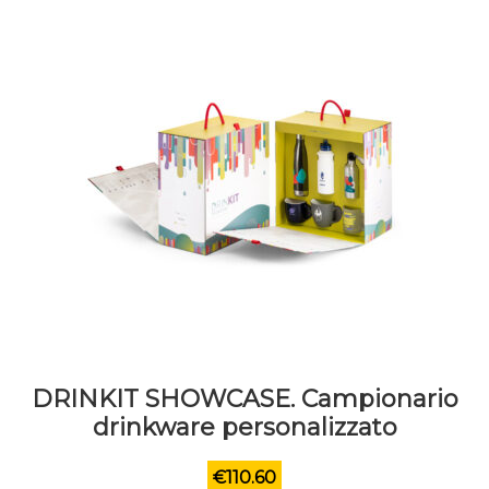
DRINKIT SHOWCASE. Campionario
drinkware personalizzato
€
110.60