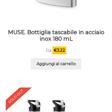
MUSE. Bottiglia tascabile in acciaio
inox 180 mL
Da
€
3.22
Aggiungi al carrello
SOLD OUT