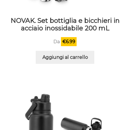
NOVAK. Set bottiglia e bicchieri in
acciaio inossidabile 200 mL
Da
€
6.99
Aggiungi al carrello