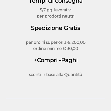
Tempi di consegna
5/7 gg. lavorativi
per prodotti neutri
Spedizione Gratis
per ordini superiori a
€ 200,00
ordine minimo
€ 30,00
+Compri -Paghi
sconti in base alla
Quantità