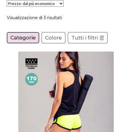
Prezzo:
Visualizzazione di 3 risultati
dal
più
Categorie
Colore
Tutti i filtri
economico