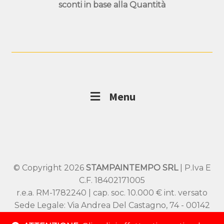
sconti in base alla
Quantità
Menu
© Copyright 2026
STAMPAINTEMPO SRL
| P.Iva E
C.F. 18402171005
r.e.a. RM-1782240 | cap. soc. 10.000 € int. versato
Sede Legale: Via Andrea Del Castagno, 74 - 00142
Roma