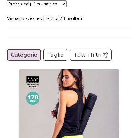
Prezzo:
Visualizzazione di 1-12 di 78 risultati
dal
più
economico
Categorie
Taglia
Tutti i filtri