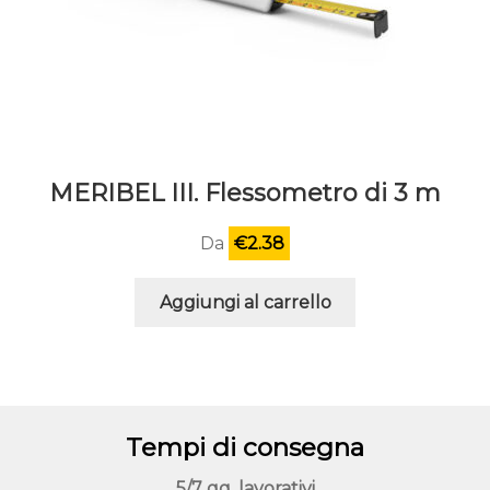
MERIBEL III. Flessometro di 3 m
Da
€
2.38
Aggiungi al carrello
Tempi di consegna
5/7 gg. lavorativi