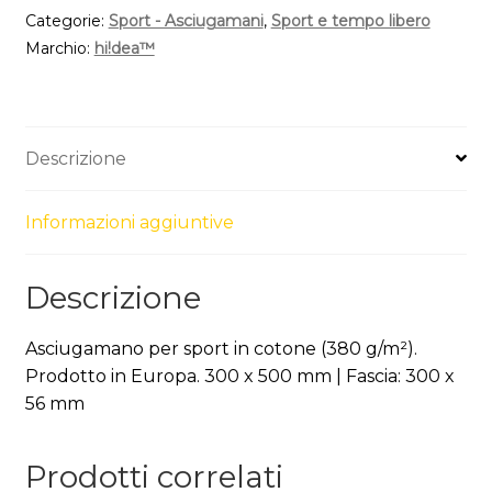
Categorie:
Sport - Asciugamani
,
Sport e tempo libero
Marchio:
hi!dea™
Descrizione
Informazioni aggiuntive
Descrizione
Asciugamano per sport in cotone (380 g/m²).
Prodotto in Europa. 300 x 500 mm | Fascia: 300 x
56 mm
Prodotti correlati