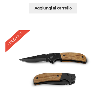
Aggiungi al carrello
SOLD OUT