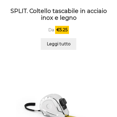
SPLIT. Coltello tascabile in acciaio
inox e legno
Da
€
5.25
Leggi tutto