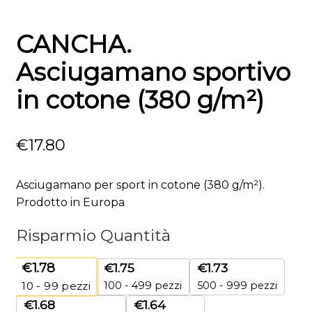
CANCHA.
Asciugamano sportivo
in cotone (380 g/m²)
€
17.80
Asciugamano per sport in cotone (380 g/m²).
Prodotto in Europa
Risparmio Quantità
€
1.78
€
1.75
€
1.73
100 - 499 pezzi
500 - 999 pezzi
10 - 99
pezzi
€
1.68
€
1.64